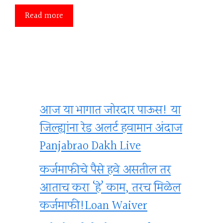
Read more
आज या भागात जोरदार पाऊस! या
जिल्ह्यांना रेड अलर्ट हवामान अंदाज
Panjabrao Dakh Live
कर्जमाफीचे पैसे हवे असतील तर
आताच करा ‘हे’ काम, तरच मिळेल
कर्जमाफी!Loan Waiver