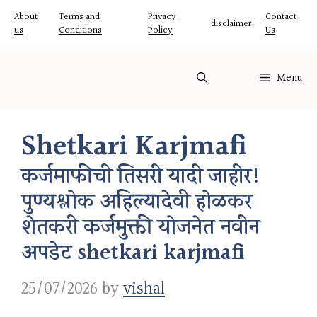
Skip
About
Terms and
Privacy
Contact
disclaimer
us
Conditions
Policy
Us
to
content
Menu
Shetkari Karjmafi
कर्जमाफीची तिसरी यादी जाहीर!
पुण्यश्लोक अहिल्यादेवी होळकर
शेतकरी कर्जमुक्ती योजनेत नवीन
अपडेट shetkari karjmafi
25/07/2026
by
vishal