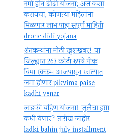
नमो ड्रोन दीदी योजना; अर्ज कसा
करायचा, कोणत्या महिलांना
मिळणार लाभ पाहा संपूर्ण माहिती
drone didi yojana
शेतकऱ्यांना मोठी खुशखबर! या
जिल्ह्यात 263 कोटी रुपये पीक
विमा रक्कम आजपासून खात्यात
जमा होणार pikvima paise
kadhi yenar
लाडकी बहिण योजना! जुलैचा हप्ता
कधी येणार? तारीख जाहीर !
ladki bahin july installment