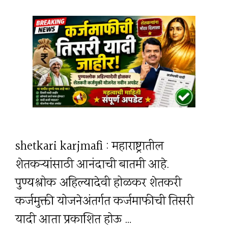
shetkari karjmafi : महाराष्ट्रातील
शेतकऱ्यांसाठी आनंदाची बातमी आहे.
पुण्यश्लोक अहिल्यादेवी होळकर शेतकरी
कर्जमुक्ती योजनेअंतर्गत कर्जमाफीची तिसरी
यादी आता प्रकाशित होऊ …