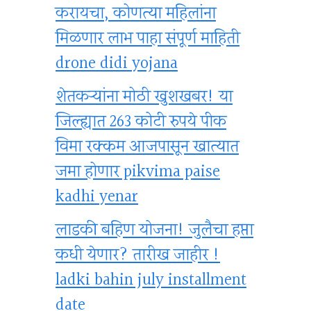
करायचा, कोणत्या महिलांना
मिळणार लाभ पाहा संपूर्ण माहिती
drone didi yojana
शेतकऱ्यांना मोठी खुशखबर! या
जिल्ह्यात 263 कोटी रुपये पीक
विमा रक्कम आजपासून खात्यात
जमा होणार pikvima paise
kadhi yenar
लाडकी बहिण योजना! जुलैचा हप्ता
कधी येणार? तारीख जाहीर !
ladki bahin july installment
date