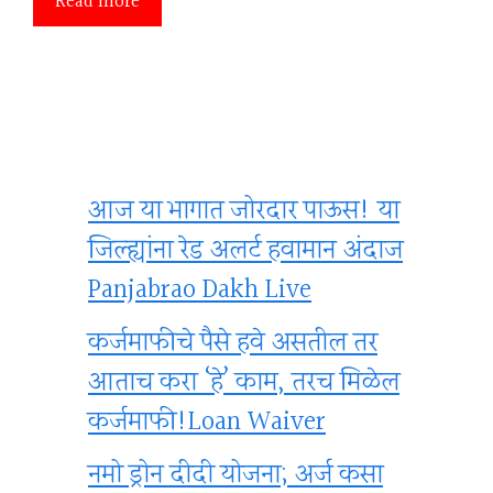
Read more
आज या भागात जोरदार पाऊस! या
जिल्ह्यांना रेड अलर्ट हवामान अंदाज
Panjabrao Dakh Live
कर्जमाफीचे पैसे हवे असतील तर
आताच करा ‘हे’ काम, तरच मिळेल
कर्जमाफी!Loan Waiver
नमो ड्रोन दीदी योजना; अर्ज कसा