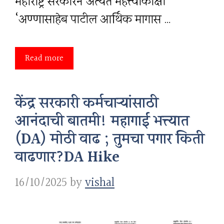
महाराष्ट्र सरकारने अत्यंत महत्त्वाकांक्षी
‘अण्णासाहेब पाटील आर्थिक मागास …
Read more
केंद्र सरकारी कर्मचाऱ्यांसाठी
आनंदाची बातमी! महागाई भत्त्यात
(DA) मोठी वाढ ; तुमचा पगार किती
वाढणार?DA Hike
16/10/2025
by
vishal