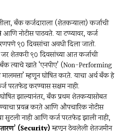
तीला, बँक कर्जदाराला (शेतकऱ्याला) कर्जाची
रे आणि नोटीस पाठवते. या टप्प्यावर, कर्ज
ारणपणे ९० दिवसांचा अवधी दिला जातो.
जर शेतकरी ९० दिवसांच्या आत कर्जाची
बँक त्याचे खाते ‘एनपीए’ (Non-Performing
 मालमत्ता’ म्हणून घोषित करते. याचा अर्थ बँक हे
्ज परतफेड करण्यास सक्षम नाही.
ोषित झाल्यानंतर, बँक प्रथम शेतकऱ्यासोबत
ण्याचा प्रयत्न करते आणि औपचारिक नोटीस
्या सुटली नाही आणि कर्ज परतफेड झाली नाही,
‘तारण’ (Security)
म्हणून ठेवलेली शेतजमीन