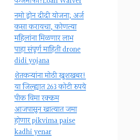
कर्जमाफी!Loan Waiver
नमो ड्रोन दीदी योजना; अर्ज
कसा करायचा, कोणत्या
महिलांना मिळणार लाभ
पाहा संपूर्ण माहिती drone
didi yojana
शेतकऱ्यांना मोठी खुशखबर!
या जिल्ह्यात 263 कोटी रुपये
पीक विमा रक्कम
आजपासून खात्यात जमा
होणार pikvima paise
kadhi yenar