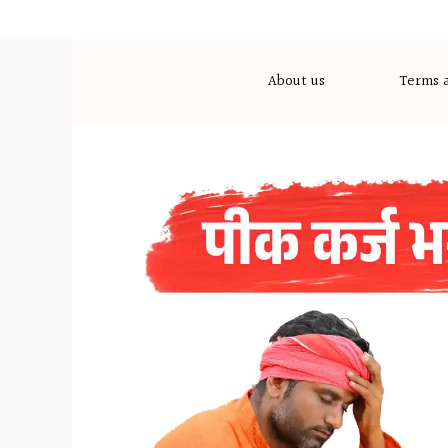
Skip
to
content
About us
Terms a