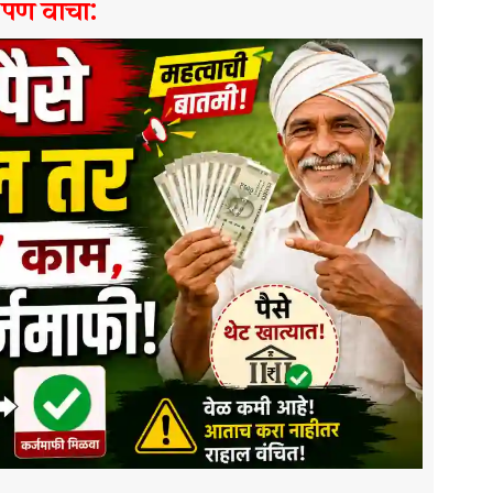
े पण वाचा: