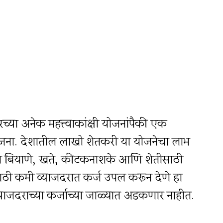
्या अनेक महत्त्वाकांक्षी योजनांपैकी एक
योजना. देशातील लाखो शेतकरी या योजनेचा लाभ
ांना बियाणे, खते, कीटकनाशके आणि शेतीसाठी
ी कमी व्याजदरात कर्ज उपलब्ध करून देणे हा
व्याजदराच्या कर्जाच्या जाळ्यात अडकणार नाहीत.