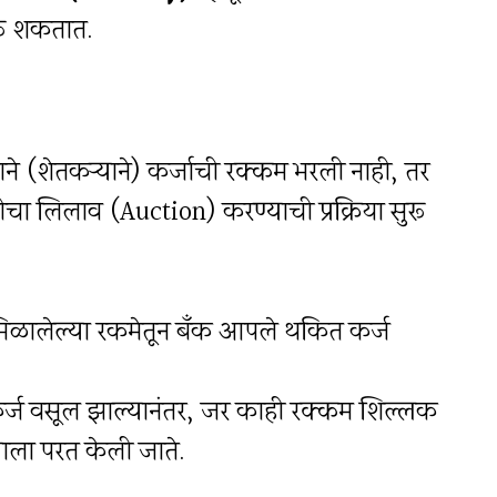
करू शकतात.
ाने (शेतकऱ्याने) कर्जाची रक्कम भरली नाही, तर
ीचा लिलाव (Auction) करण्याची प्रक्रिया सुरू
िळालेल्या रकमेतून बँक आपले थकित कर्ज
चे कर्ज वसूल झाल्यानंतर, जर काही रक्कम शिल्लक
याला परत केली जाते.