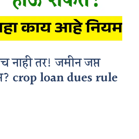
च नाही तर! जमीन जप्त
म? crop loan dues rule