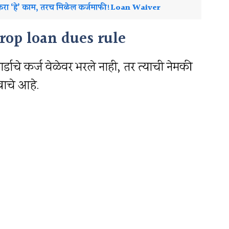
 करा ‘हे’ काम, तरच मिळेल कर्जमाफी!Loan Waiver
rop loan dues rule
र्डाचे कर्ज वेळेवर भरले नाही, तर त्याची नेमकी
्वाचे आहे.