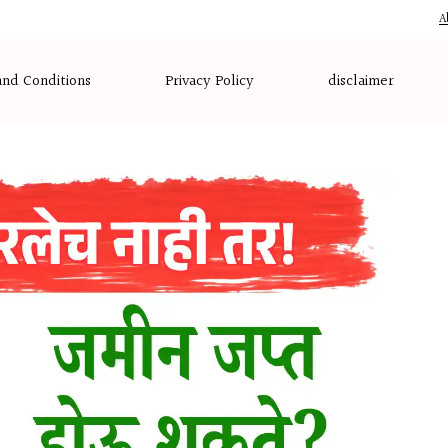
A
nd Conditions
Privacy Policy
disclaimer