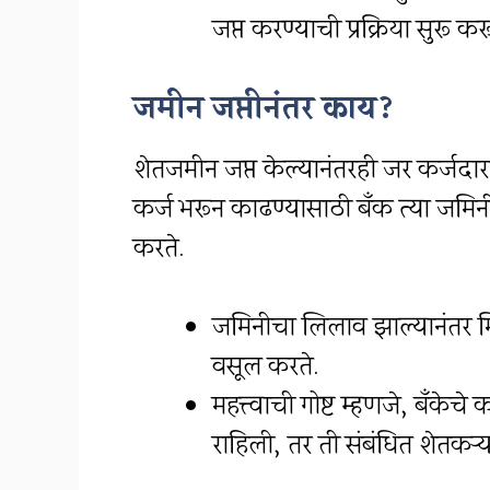
जप्त करण्याची प्रक्रिया सुरू 
जमीन जप्तीनंतर काय?
शेतजमीन जप्त केल्यानंतरही जर कर्जदार
कर्ज भरून काढण्यासाठी बँक त्या जमिन
करते.
जमिनीचा लिलाव झाल्यानंतर म
वसूल करते.
महत्त्वाची गोष्ट म्हणजे, बँके
राहिली, तर ती संबंधित शेतकऱ्