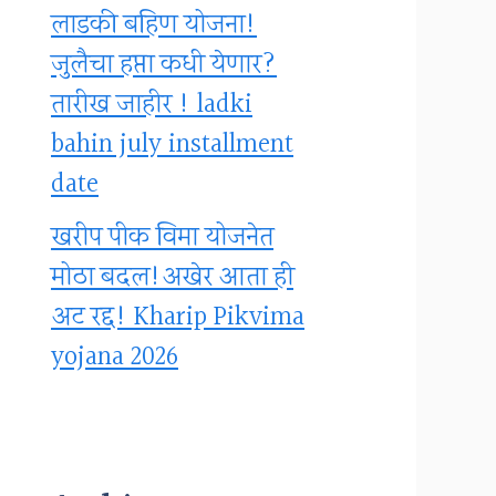
लाडकी बहिण योजना!
जुलैचा हप्ता कधी येणार?
तारीख जाहीर ! ladki
bahin july installment
date
खरीप पीक विमा योजनेत
मोठा बदल!अखेर आता ही
अट रद्द! Kharip Pikvima
yojana 2026