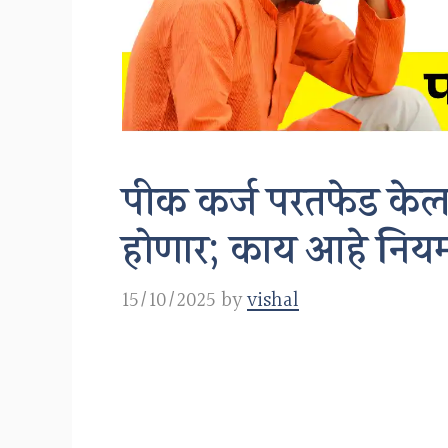
पीक कर्ज परतफेड केल
होणार; काय आहे निय
15/10/2025
by
vishal