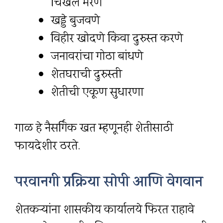
चिखल भरणे
खड्डे बुजवणे
विहीर खोदणे किंवा दुरुस्त करणे
जनावरांचा गोठा बांधणे
शेतघराची दुरुस्ती
शेतीची एकूण सुधारणा
गाळ हे नैसर्गिक खत म्हणूनही शेतीसाठी
फायदेशीर ठरते.
परवानगी प्रक्रिया सोपी आणि वेगवान
शेतकऱ्यांना शासकीय कार्यालये फिरत राहावे