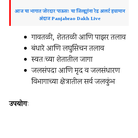
आज या भागात जोरदार पाऊस! या जिल्ह्यांना रेड अलर्ट हवामान
अंदाज Panjabrao Dakh Live
गावतळी, शेततळी आणि पाझर तलाव
बंधारे आणि लघुसिंचन तलाव
स्वतःच्या शेतातील जागा
जलसंपदा आणि मृद व जलसंधारण
विभागाच्या क्षेत्रातील सर्व जलकुंभ
उपयोग
: