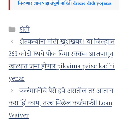
मिळणार लाभ पाहा संपूर्ण माहिती drone didi yojana
Categories
शेती
शेतकऱ्यांना मोठी खुशखबर! या जिल्ह्यात
263 कोटी रुपये पीक विमा रक्कम आजपासून
खात्यात जमा होणार pikvima paise kadhi
yenar
कर्जमाफीचे पैसे हवे असतील तर आताच
करा ‘हे’ काम, तरच मिळेल कर्जमाफी!Loan
Waiver