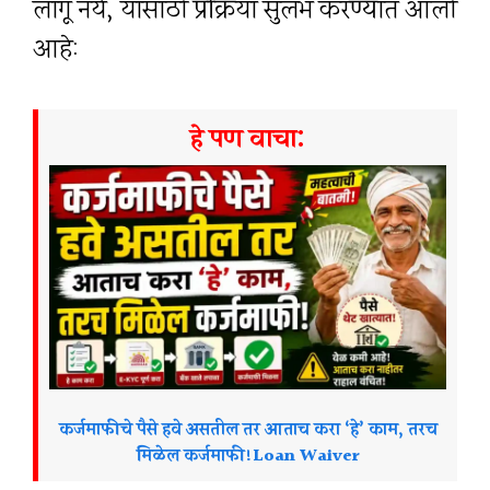
लागू नये, यासाठी प्रक्रिया सुलभ करण्यात आली
आहे:
हे पण वाचा:
कर्जमाफीचे पैसे हवे असतील तर आताच करा ‘हे’ काम, तरच
मिळेल कर्जमाफी!Loan Waiver