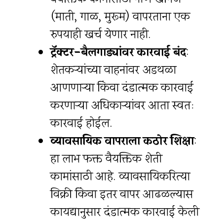
(माती, गाळ, मुरूम) वापरताना एक
रुपयाही खर्च येणार नाही.
ट्रॅक्टर-बैलगाड्यांवर कारवाई बंद
:
शेतकऱ्यांच्या वाहनांवर अडथळा
आणणाऱ्या किंवा दंडात्मक कारवाई
करणाऱ्या अधिकाऱ्यांवर आता स्वतः
कारवाई होईल.
व्यावसायिक वापराला कठोर शिक्षा
:
हा लाभ फक्त वैयक्तिक शेती
कामांसाठी आहे. व्यावसायिकरित्या
विक्री किंवा इतर वापर आढळल्यास
कायद्यानुसार दंडात्मक कारवाई केली