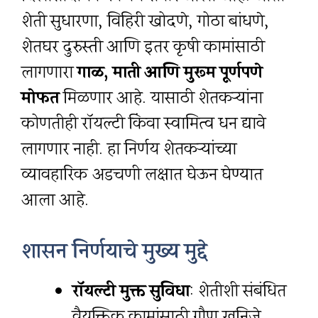
शेती सुधारणा, विहिरी खोदणे, गोठा बांधणे,
शेतघर दुरुस्ती आणि इतर कृषी कामांसाठी
लागणारा
गाळ, माती आणि मुरूम पूर्णपणे
मोफत
मिळणार आहे. यासाठी शेतकऱ्यांना
कोणतीही रॉयल्टी किंवा स्वामित्व धन द्यावे
लागणार नाही. हा निर्णय शेतकऱ्यांच्या
व्यावहारिक अडचणी लक्षात घेऊन घेण्यात
आला आहे.
शासन निर्णयाचे मुख्य मुद्दे
रॉयल्टी मुक्त सुविधा
: शेतीशी संबंधित
वैयक्तिक कामांसाठी गौण खनिजे