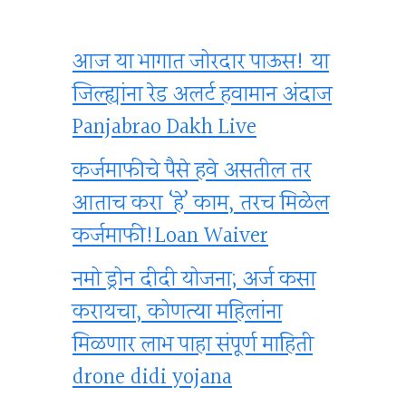
आज या भागात जोरदार पाऊस! या
जिल्ह्यांना रेड अलर्ट हवामान अंदाज
Panjabrao Dakh Live
कर्जमाफीचे पैसे हवे असतील तर
आताच करा ‘हे’ काम, तरच मिळेल
कर्जमाफी!Loan Waiver
नमो ड्रोन दीदी योजना; अर्ज कसा
करायचा, कोणत्या महिलांना
मिळणार लाभ पाहा संपूर्ण माहिती
drone didi yojana