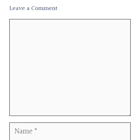
Leave a Comment
Comment
Name