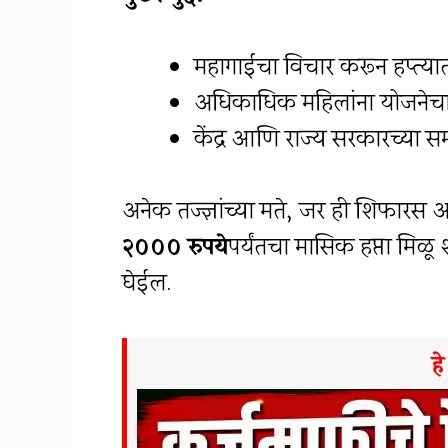
महागाईचा विचार करून हप्त्य
अधिकाधिक महिलांना योजनेचा 
केंद्र आणि राज्य सरकारच्या 
अनेक तज्ज्ञांच्या मते, जर ही शिफार
२००० रुपये
पर्यंतचा मासिक हप्ता मिळू
घेईल.
ह