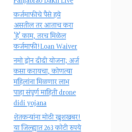
Panjabrao Dakh Live
कर्जमाफीचे पैसे हवे
असतील तर आताच करा
‘हे’ काम, तरच मिळेल
कर्जमाफी!Loan Waiver
नमो ड्रोन दीदी योजना; अर्ज
कसा करायचा, कोणत्या
महिलांना मिळणार लाभ
पाहा संपूर्ण माहिती drone
didi yojana
शेतकऱ्यांना मोठी खुशखबर!
या जिल्ह्यात 263 कोटी रुपये