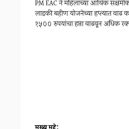
PM EAC ने महिलांच्या आर्थिक सक्षमी
लाडकी बहीण योजनेच्या हप्त्यात वाढ कर
१५०० रुपयांचा हप्ता वाढवून अधिक रक्
मुख्य मुद्दे: