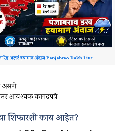
ांना रेड अलर्ट हवामान अंदाज Panjabrao Dakh Live
दित असणे
इतर आवश्यक कागदपत्रे
्या शिफारशी काय आहेत?