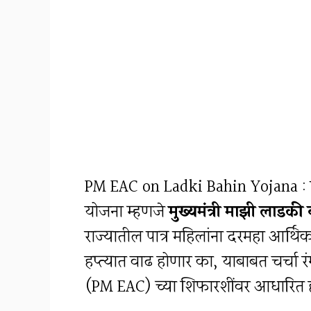
PM EAC on Ladki Bahin Yojana : महा
योजना म्हणजे
मुख्यमंत्री माझी लाडक
राज्यातील पात्र महिलांना दरमहा आर्थ
हप्त्यात वाढ होणार का, याबाबत चर्चा र
(PM EAC) च्या शिफारशींवर आधारित हा ल