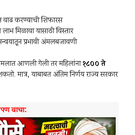
ात वाढ करण्याची शिफारस
लाभ मिळावा यासाठी विस्तार
समन्वयातून प्रभावी अंमलबजावणी
स अमलात आणली गेली तर महिलांना
१८०० ते
 शकतो. मात्र, याबाबत अंतिम निर्णय राज्य सरकार
े पण वाचा: