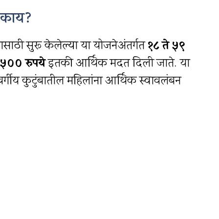
े काय?
णासाठी सुरू केलेल्या या योजनेअंतर्गत
१८ ते ५९
१५०० रुपये
इतकी आर्थिक मदत दिली जाते. या
र्गीय कुटुंबातील महिलांना आर्थिक स्वावलंबन