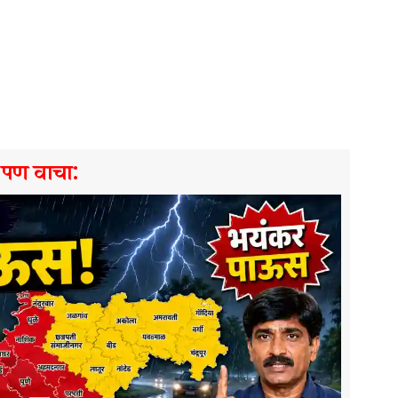
े पण वाचा: