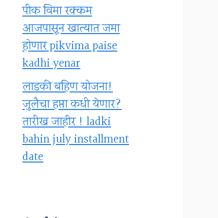
पीक विमा रक्कम
आजपासून खात्यात जमा
होणार pikvima paise
kadhi yenar
लाडकी बहिण योजना!
जुलैचा हप्ता कधी येणार?
तारीख जाहीर ! ladki
bahin july installment
date