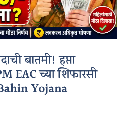
दाची बातमी! हप्ता
PM EAC च्या शिफारसी
Bahin Yojana