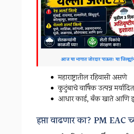
आज या भागात जोरदार पाऊस! या जिल्ह्य
महाराष्ट्रातील रहिवासी असणे
कुटुंबाचे वार्षिक उत्पन्न मर्या
आधार कार्ड, बँक खाते आणि 
हप्ता वाढणार का? PM EAC च