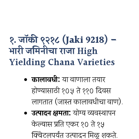
१. जॉकी ९२१८ (Jaki 9218) –
भारी जमिनीचा राजा
High
Yielding Chana Varieties
कालावधी:
या वाणाला तयार
होण्यासाठी १०५ ते ११० दिवस
लागतात (जास्त कालावधीचा वाण).
उत्पादन क्षमता:
योग्य व्यवस्थापन
केल्यास प्रति एकर १० ते १५
क्विंटलपर्यंत उत्पादन मिळू शकते.