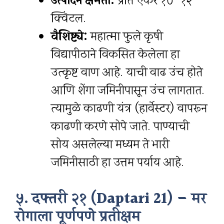
उत्पादन क्षमता:
प्रति एकर १०-१२
क्विंटल.
वैशिष्ट्ये:
महात्मा फुले कृषी
विद्यापीठाने विकसित केलेला हा
उत्कृष्ट वाण आहे. याची वाढ उंच होते
आणि शेंगा जमिनीपासून उंच लागतात.
त्यामुळे काढणी यंत्र (हार्वेस्टर) वापरून
काढणी करणे सोपे जाते. पाण्याची
सोय असलेल्या मध्यम ते भारी
जमिनीसाठी हा उत्तम पर्याय आहे.
५. दफ्तरी २१ (Daptari 21) – मर
रोगाला पूर्णपणे प्रतीक्षम