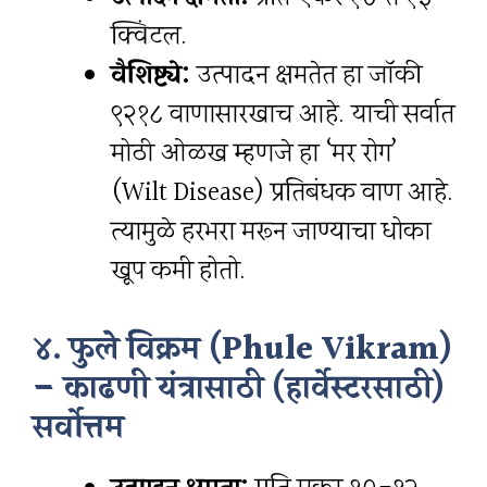
क्विंटल.
वैशिष्ट्ये:
उत्पादन क्षमतेत हा जॉकी
९२१८ वाणासारखाच आहे. याची सर्वात
मोठी ओळख म्हणजे हा ‘मर रोग’
(Wilt Disease) प्रतिबंधक वाण आहे.
त्यामुळे हरभरा मरून जाण्याचा धोका
खूप कमी होतो.
४. फुले विक्रम (Phule Vikram)
– काढणी यंत्रासाठी (हार्वेस्टरसाठी)
सर्वोत्तम