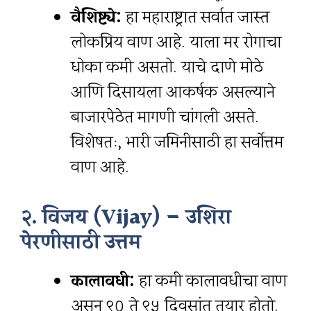
वैशिष्ट्ये:
हा महाराष्ट्रात सर्वात जास्त
लोकप्रिय वाण आहे. याला मर रोगाचा
धोका कमी असतो. याचे दाणे मोठे
आणि दिसायला आकर्षक असल्याने
बाजारपेठेत मागणी चांगली असते.
विशेषतः, भारी जमिनीसाठी हा सर्वोत्तम
वाण आहे.
२. विजय (Vijay) – उशिरा
पेरणीसाठी उत्तम
कालावधी:
हा कमी कालावधीचा वाण
असून ९० ते ९५ दिवसांत तयार होतो.