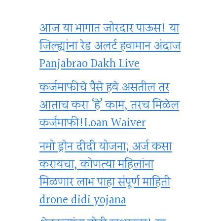
आज या भागात जोरदार पाऊस! या
जिल्ह्यांना रेड अलर्ट हवामान अंदाज
Panjabrao Dakh Live
कर्जमाफीचे पैसे हवे असतील तर
आताच करा ‘हे’ काम, तरच मिळेल
कर्जमाफी!Loan Waiver
नमो ड्रोन दीदी योजना; अर्ज कसा
करायचा, कोणत्या महिलांना
मिळणार लाभ पाहा संपूर्ण माहिती
drone didi yojana