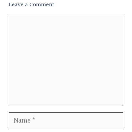
Leave a Comment
Comment
Name