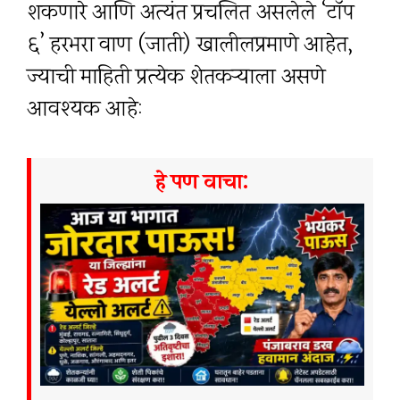
शकणारे आणि अत्यंत प्रचलित असलेले ‘टॉप
६’ हरभरा वाण (जाती) खालीलप्रमाणे आहेत,
ज्याची माहिती प्रत्येक शेतकऱ्याला असणे
आवश्यक आहे:
हे पण वाचा: