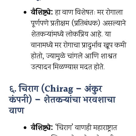
वैशिष्ट्ये:
हा वाण विशेषतः मर रोगाला
पूर्णपणे प्रतीक्षम (प्रतिबंधक) असल्याने
शेतकऱ्यांमध्ये लोकप्रिय आहे. या
वानामध्ये मर रोगाचा प्रादुर्भाव खूप कमी
होतो, ज्यामुळे चांगले आणि शाश्वत
उत्पादन मिळण्यास मदत होते.
६. चिराग (Chirag – अंकुर
कंपनी) – शेतकऱ्यांचा भरवशाचा
वाण
वैशिष्ट्ये:
‘चिराग’ वाणही महाराष्ट्रात