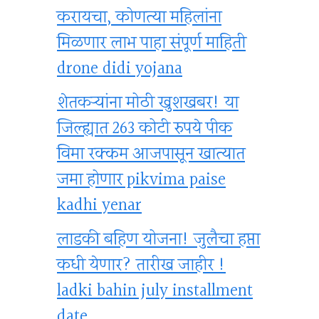
करायचा, कोणत्या महिलांना
मिळणार लाभ पाहा संपूर्ण माहिती
drone didi yojana
शेतकऱ्यांना मोठी खुशखबर! या
जिल्ह्यात 263 कोटी रुपये पीक
विमा रक्कम आजपासून खात्यात
जमा होणार pikvima paise
kadhi yenar
लाडकी बहिण योजना! जुलैचा हप्ता
कधी येणार? तारीख जाहीर !
ladki bahin july installment
date