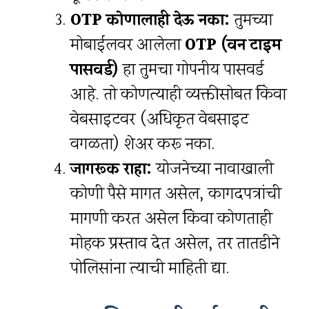
OTP कोणालाही देऊ नका:
तुमच्या
मोबाईलवर आलेला
OTP (वन टाइम
पासवर्ड)
हा तुमचा गोपनीय पासवर्ड
आहे. तो कोणत्याही व्यक्तीसोबत किंवा
वेबसाइटवर (अधिकृत वेबसाइट
वगळता) शेअर करू नका.
जागरूक राहा:
योजनेच्या नावाखाली
कोणी पैसे मागत असेल, कागदपत्रांची
मागणी करत असेल किंवा कोणताही
मोहक प्रस्ताव देत असेल, तर तातडीने
पोलिसांना त्याची माहिती द्या.