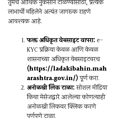
तुमचे आर्थिक नुकसान टाळण्यासाठी, प्रत्येक
लाभार्थी महिलेने अत्यंत जागरूक राहणे
आवश्यक आहे.
फक्त अधिकृत वेबसाइट वापरा:
e-
KYC प्रक्रिया केवळ आणि केवळ
शासनाच्या अधिकृत वेबसाइटवरच
(https://ladakibahin.mah
arashtra.gov.in/)
पूर्ण करा.
अनोळखी लिंक टाळा:
सोशल मीडिया
किंवा मेसेजद्वारे आलेल्या कोणत्याही
अनोळखी लिंकवर क्लिक करणे
पूर्णपणे टाळा.