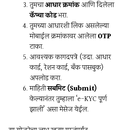
तुमचा
आधार क्रमांक
आणि दिलेला
कॅप्चा कोड
भरा.
तुमच्या आधारशी लिंक असलेल्या
मोबाईल क्रमांकावर आलेला
OTP
टाका.
आवश्यक कागदपत्रे (उदा. आधार
कार्ड, रेशन कार्ड, बँक पासबुक)
अपलोड करा.
माहिती
सबमिट (Submit)
केल्यानंतर तुम्हाला ‘e-KYC पूर्ण
झाली’ असा मेसेज येईल.