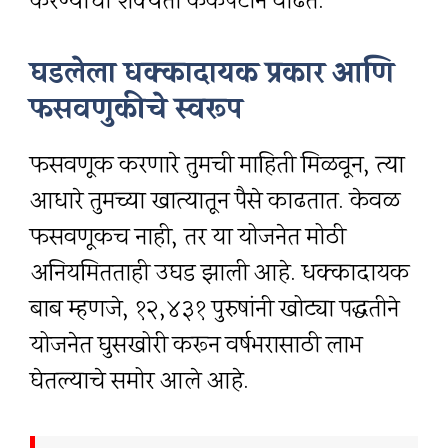
करण्याची शक्यता कैकपटीने वाढते.
घडलेला धक्कादायक प्रकार आणि
फसवणुकीचे स्वरूप
फसवणूक करणारे तुमची माहिती मिळवून, त्या
आधारे तुमच्या खात्यातून पैसे काढतात. केवळ
फसवणूकच नाही, तर या योजनेत मोठी
अनियमितताही उघड झाली आहे. धक्कादायक
बाब म्हणजे, १२,४३१ पुरुषांनी खोट्या पद्धतीने
योजनेत घुसखोरी करून वर्षभरासाठी लाभ
घेतल्याचे समोर आले आहे.