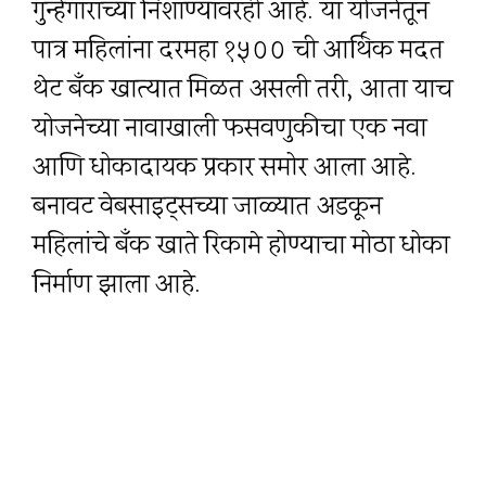
गुन्हेगारांच्या निशाण्यावरही आहे. या योजनेतून
पात्र महिलांना दरमहा ₹१५०० ची आर्थिक मदत
थेट बँक खात्यात मिळत असली तरी, आता याच
योजनेच्या नावाखाली फसवणुकीचा एक नवा
आणि धोकादायक प्रकार समोर आला आहे.
बनावट वेबसाइट्सच्या जाळ्यात अडकून
महिलांचे बँक खाते रिकामे होण्याचा मोठा धोका
निर्माण झाला आहे.