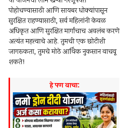
या योजनेचा लाभ खऱ्या गरजूंपर्यंत
पोहोचण्यासाठी आणि सायबर धोक्यांपासून
सुरक्षित राहण्यासाठी, सर्व महिलांनी केवळ
अधिकृत आणि सुरक्षित मार्गांचाच अवलंब करणे
अत्यंत महत्त्वाचे आहे. तुमची एक छोटीशी
जागरूकता, तुमचे मोठे आर्थिक नुकसान वाचवू
शकते!
हे पण वाचा: