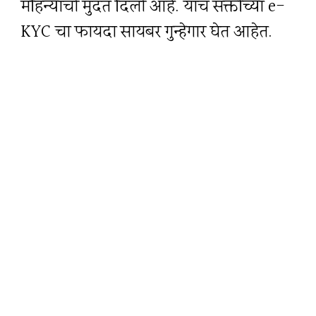
महिन्यांची मुदत दिली आहे. याच सक्तीच्या e-
KYC चा फायदा सायबर गुन्हेगार घेत आहेत.