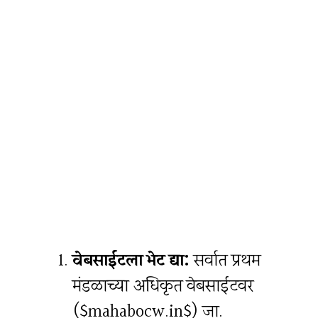
वेबसाईटला भेट द्या:
सर्वात प्रथम
मंडळाच्या अधिकृत वेबसाईटवर
($mahabocw.in$) जा.