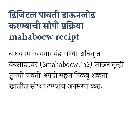
डिजिटल पावती डाऊनलोड
करण्याची सोपी प्रक्रिया
mahabocw recipt
बांधकाम कामगार मंडळाच्या अधिकृत
वेबसाइटवर ($mahabocw.in$) जाऊन तुम्ही
तुमची पावती अगदी सहज मिळवू शकता.
खालील सोप्या टप्प्यांचे अनुसरण करा: