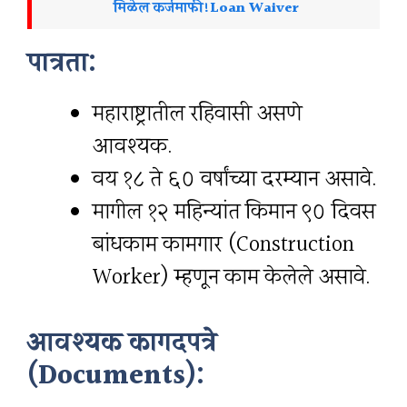
मिळेल कर्जमाफी!Loan Waiver
पात्रता:
महाराष्ट्रातील रहिवासी असणे
आवश्यक.
वय १८ ते ६० वर्षांच्या दरम्यान असावे.
मागील १२ महिन्यांत किमान ९० दिवस
बांधकाम कामगार (Construction
Worker) म्हणून काम केलेले असावे.
आवश्यक कागदपत्रे
(Documents):