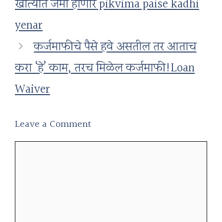
खात्यात जमा होणार pikvima paise kadhi
yenar
कर्जमाफीचे पैसे हवे असतील तर आताच
करा ‘हे’ काम, तरच मिळेल कर्जमाफी!Loan
Waiver
Leave a Comment
Comment