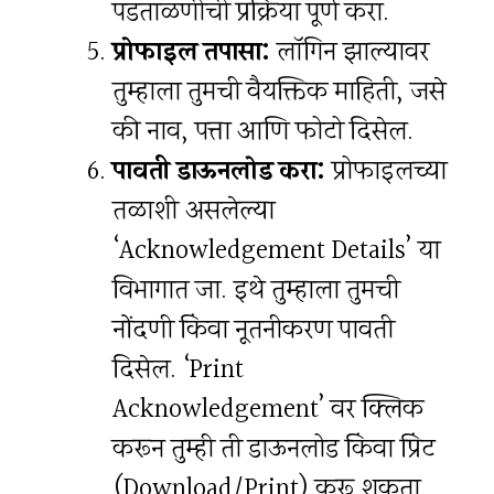
पडताळणीची प्रक्रिया पूर्ण करा.
प्रोफाइल तपासा:
लॉगिन झाल्यावर
तुम्हाला तुमची वैयक्तिक माहिती, जसे
की नाव, पत्ता आणि फोटो दिसेल.
पावती डाऊनलोड करा:
प्रोफाइलच्या
तळाशी असलेल्या
‘Acknowledgement Details’ या
विभागात जा. इथे तुम्हाला तुमची
नोंदणी किंवा नूतनीकरण पावती
दिसेल. ‘Print
Acknowledgement’ वर क्लिक
करून तुम्ही ती डाऊनलोड किंवा प्रिंट
(Download/Print) करू शकता.