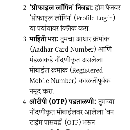
‘प्रोफाइल लॉगिन’ निवडा:
होम पेजवर
‘प्रोफाइल लॉगिन’ (Profile Login)
या पर्यायावर क्लिक करा.
माहिती भरा:
तुमचा आधार क्रमांक
(Aadhar Card Number) आणि
मंडळाकडे नोंदणीकृत असलेला
मोबाईल क्रमांक (Registered
Mobile Number) काळजीपूर्वक
नमूद करा.
ओटीपी (OTP) पडताळणी:
तुमच्या
नोंदणीकृत मोबाईलवर आलेला ‘वन
टाईम पासवर्ड’ (OTP) भरून