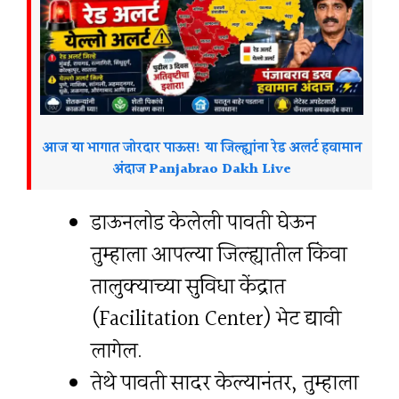
आज या भागात जोरदार पाऊस! या जिल्ह्यांना रेड अलर्ट हवामान
अंदाज Panjabrao Dakh Live
डाऊनलोड केलेली पावती घेऊन
तुम्हाला आपल्या जिल्ह्यातील किंवा
तालुक्याच्या सुविधा केंद्रात
(Facilitation Center) भेट द्यावी
लागेल.
तेथे पावती सादर केल्यानंतर, तुम्हाला