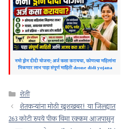
नमो ड्रोन दीदी योजना; अर्ज कसा करायचा, कोणत्या महिलांना
मिळणार लाभ पाहा संपूर्ण माहिती drone didi yojana
Categories
शेती
शेतकऱ्यांना मोठी खुशखबर! या जिल्ह्यात
263 कोटी रुपये पीक विमा रक्कम आजपासून