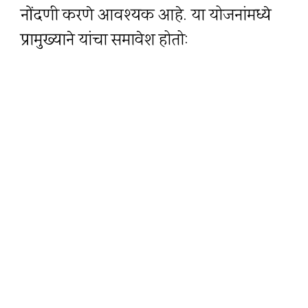
नोंदणी करणे आवश्यक आहे. या योजनांमध्ये
प्रामुख्याने यांचा समावेश होतो: