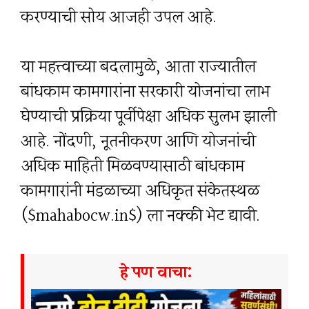
करण्याची सोय आजही उपलब्ध आहे.
या महत्त्वाच्या बदलामुळे, आता राज्यातील
बांधकाम कामगारांना सरकारी योजनांचा लाभ
घेण्याची प्रक्रिया पूर्वीपेक्षा अधिक सुलभ झाली
आहे. नोंदणी, नूतनीकरण आणि योजनांची
अधिक माहिती मिळवण्यासाठी बांधकाम
कामगारांनी मंडळाच्या अधिकृत संकेतस्थळ
($mahabocw.in$) ला नक्की भेट द्यावी.
हे पण वाचा: