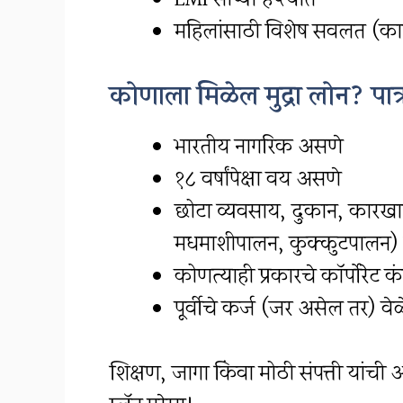
EMI सोप्या हप्त्यात
महिलांसाठी विशेष सवलत (काही
कोणाला मिळेल मुद्रा लोन? पात
भारतीय नागरिक असणे
१८ वर्षांपेक्षा वय असणे
छोटा व्यवसाय, दुकान, कारखाना
मधमाशीपालन, कुक्कुटपालन) इत
कोणत्याही प्रकारचे कॉर्पोरेट क
पूर्वीचे कर्ज (जर असेल तर) व
शिक्षण, जागा किंवा मोठी संपत्ती यांच