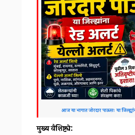
आज या भागात जोरदार पाऊस! या जिल्ह्य
मुख्य वैशिष्ट्ये: