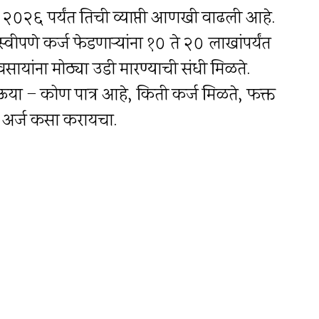
२०२६ पर्यंत तिची व्याप्ती आणखी वाढली आहे.
्वीपणे कर्ज फेडणाऱ्यांना १० ते २० लाखांपर्यंत
यवसायांना मोठ्या उडी मारण्याची संधी मिळते.
ऊया – कोण पात्र आहे, किती कर्ज मिळते, फक्त
 अर्ज कसा करायचा.