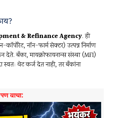
 काय?
opment & Refinance Agency
. ही
-कॉर्पोरेट, नॉन-फार्म सेक्टर) उत्पन्न निर्माण
ून देते. बँका, मायक्रोफायनान्स संस्था (MFI)
 स्वतः थेट कर्ज देत नाही, तर बँकांना
े पण वाचा: