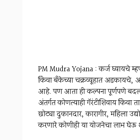
PM Mudra Yojana : कर्ज घ्यायचे म्ह
किंवा बँकेच्या चक्रव्यूहात अडकायचे, 
आहे. पण आता ही कल्पना पूर्णपणे ब
अंतर्गत कोणत्याही गॅरंटीशिवाय किंवा 
छोट्या दुकानदार, कारागीर, महिला उद्य
करणारे कोणीही या योजनेचा लाभ घेऊ