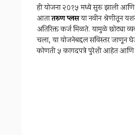
ही योजना २०१५ मध्ये सुरू झाली आणि 
आता
तरुण प्लस
या नवीन श्रेणीतून यशस
अतिरिक्त कर्ज मिळते. यामुळे छोट्या व्
चला, या योजनेबद्दल सविस्तर जाणून घे
कोणती ५ कागदपत्रे पुरेशी आहेत आणि