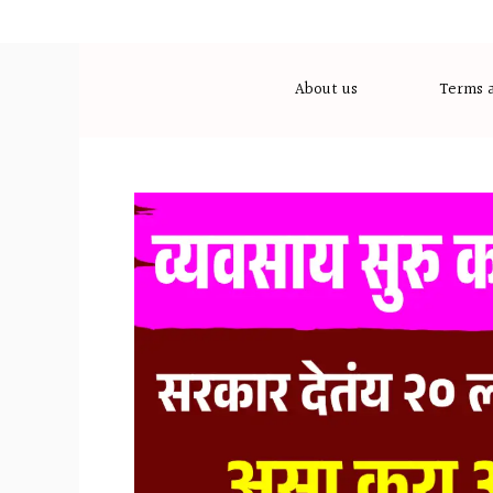
Skip
to
content
About us
Terms a