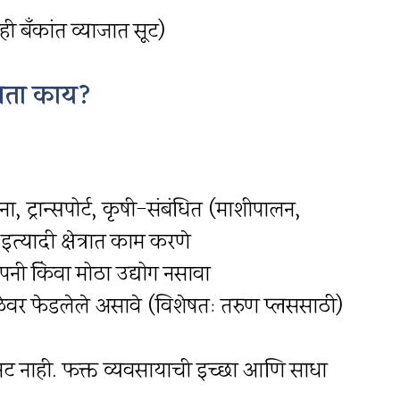
 बँकांत व्याजात सूट)
्रता काय?
, ट्रान्सपोर्ट, कृषी-संबंधित (माशीपालन,
्यादी क्षेत्रात काम करणे
ंपनी किंवा मोठा उद्योग नसावा
ेळेवर फेडलेले असावे (विशेषतः तरुण प्लससाठी)
ी अट नाही. फक्त व्यवसायाची इच्छा आणि साधा