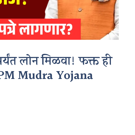
र्यंत लोन मिळवा! फक्त ही
र? PM Mudra Yojana