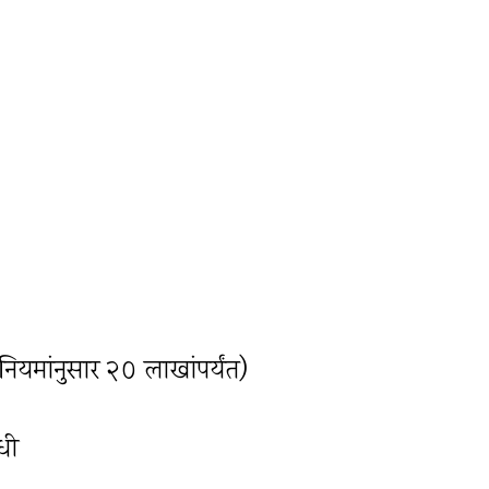
ियमांनुसार २० लाखांपर्यंत)
धी