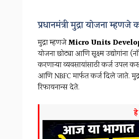
प्रधानमंत्री मुद्रा योजना म्हणजे
मुद्रा म्हणजे
Micro Units Devel
योजना छोट्या आणि सूक्ष्म उद्योगांना (नॉन
करणाऱ्या व्यवसायांसाठी कर्ज उपलब्ध कर
आणि NBFC मार्फत कर्ज दिले जाते. मुद्रा
रिफायनान्स देते.
ह