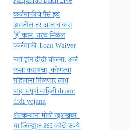
Panjabrao Dakh Live
कर्जमाफीचे पैसे हवे
असतील तर आताच करा
‘हे’ काम, तरच मिळेल
कर्जमाफी!Loan Waiver
नमो ड्रोन दीदी योजना; अर्ज
कसा करायचा, कोणत्या
महिलांना मिळणार लाभ
पाहा संपूर्ण माहिती drone
didi yojana
शेतकऱ्यांना मोठी खुशखबर!
या जिल्ह्यात 263 कोटी रुपये