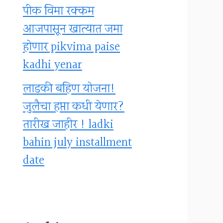
पीक विमा रक्कम
आजपासून खात्यात जमा
होणार pikvima paise
kadhi yenar
लाडकी बहिण योजना!
जुलैचा हप्ता कधी येणार?
तारीख जाहीर ! ladki
bahin july installment
date