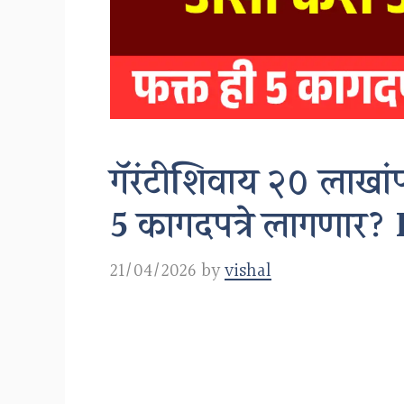
गॅरंटीशिवाय २० लाखांप
5 कागदपत्रे लागणा
21/04/2026
by
vishal