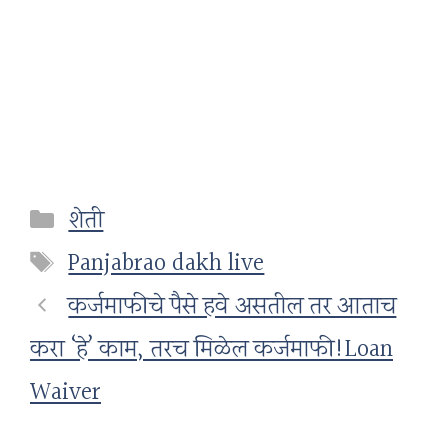
Categories
शेती
Tags
Panjabrao dakh live
कर्जमाफीचे पैसे हवे असतील तर आताच
करा ‘हे’ काम, तरच मिळेल कर्जमाफी!Loan
Waiver