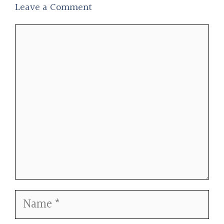
Leave a Comment
Comment
Name