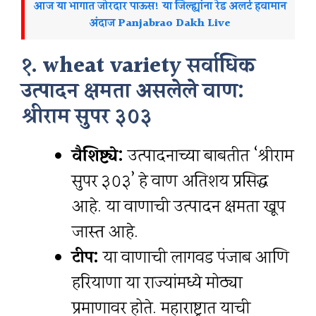
आज या भागात जोरदार पाऊस! या जिल्ह्यांना रेड अलर्ट हवामान
अंदाज Panjabrao Dakh Live
१. wheat variety
सर्वाधिक
उत्पादन क्षमता असलेले वाण:
श्रीराम सुपर ३०३
वैशिष्ट्ये:
उत्पादनाच्या बाबतीत ‘श्रीराम
सुपर ३०३’ हे वाण अतिशय प्रसिद्ध
आहे. या वाणाची उत्पादन क्षमता खूप
जास्त आहे.
टीप:
या वाणाची लागवड पंजाब आणि
हरियाणा या राज्यांमध्ये मोठ्या
प्रमाणावर होते. महाराष्ट्रात याची