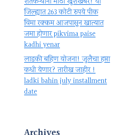
शेतकऱ्यांना मोठी खुशखबर! या
जिल्ह्यात 263 कोटी रुपये पीक
विमा रक्कम आजपासून खात्यात
जमा होणार pikvima paise
kadhi yenar
लाडकी बहिण योजना! जुलैचा हप्ता
कधी येणार? तारीख जाहीर !
ladki bahin july installment
date
Archives