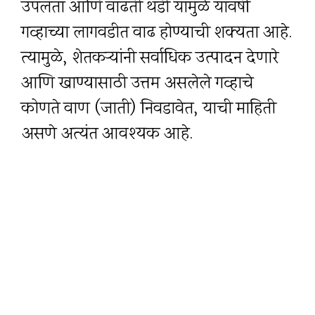
उपलब्धता आणि वाढती थंडी यामुळे यावर्षी
गव्हाच्या लागवडीत वाढ होण्याची शक्यता आहे.
त्यामुळे, शेतकऱ्यांनी सर्वाधिक उत्पादन देणारे
आणि खाण्यासाठी उत्तम असलेले गव्हाचे
कोणते वाण (जाती) निवडावेत, याची माहिती
असणे अत्यंत आवश्यक आहे.