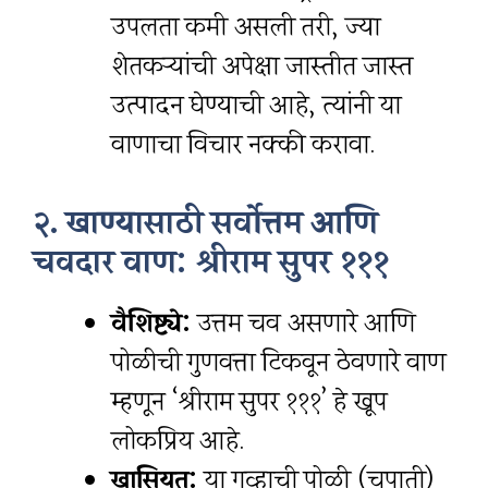
उपलब्धता कमी असली तरी, ज्या
शेतकऱ्यांची अपेक्षा जास्तीत जास्त
उत्पादन घेण्याची आहे, त्यांनी या
वाणाचा विचार नक्की करावा.
२. खाण्यासाठी सर्वोत्तम आणि
चवदार वाण: श्रीराम सुपर १११
वैशिष्ट्ये:
उत्तम चव असणारे आणि
पोळीची गुणवत्ता टिकवून ठेवणारे वाण
म्हणून ‘श्रीराम सुपर १११’ हे खूप
लोकप्रिय आहे.
खासियत:
या गव्हाची पोळी (चपाती)