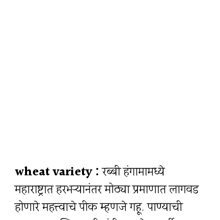
wheat variety :
रब्बी हंगामामध्ये
महाराष्ट्रात हरभऱ्यानंतर मोठ्या प्रमाणात लागवड
होणारे महत्त्वाचे पीक म्हणजे गहू. पाण्याची