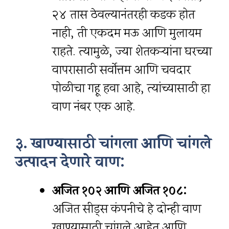
२४ तास ठेवल्यानंतरही कडक होत
नाही, ती एकदम मऊ आणि मुलायम
राहते. त्यामुळे, ज्या शेतकऱ्यांना घरच्या
वापरासाठी सर्वोत्तम आणि चवदार
पोळीचा गहू हवा आहे, त्यांच्यासाठी हा
वाण नंबर एक आहे.
३. खाण्यासाठी चांगला आणि चांगले
उत्पादन देणारे वाण:
अजित १०२ आणि अजित १०८:
अजित सीड्स कंपनीचे हे दोन्ही वाण
खाण्यासाठी चांगले आहेत आणि