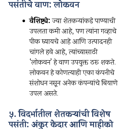
पसंतीचे वाण: लोकवन
वैशिष्ट्ये:
ज्या शेतकऱ्यांकडे पाण्याची
उपलब्धता कमी आहे, पण त्यांना गव्हाचे
पीक घ्यायचे आहे आणि उत्पादनही
चांगले हवे आहे, त्यांच्यासाठी
‘लोकवन’ हे वाण उपयुक्त ठरू शकते.
लोकवन हे कोणत्याही एका कंपनीचे
संशोधन नसून अनेक कंपन्यांचे बियाणे
उपलब्ध असते.
५. विदर्भातील शेतकऱ्यांची विशेष
पसंती: अंकुर केदार आणि माहीको