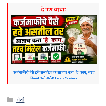
हे पण वाचा:
कर्जमाफीचे पैसे हवे असतील तर आताच करा ‘हे’ काम, तरच
मिळेल कर्जमाफी!Loan Waiver
Categories
शेती