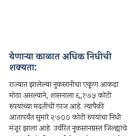
येणाऱ्या काळात अधिक निधीची
शक्यता:
राज्यात झालेल्या नुकसानीचा एकूण आकडा
मोठा असल्याने, शासनाला ६,१७५ कोटी
रुपयांच्या मदतीची गरज आहे. त्यापैकी
आतापर्यंत सुमारे २७०० कोटी रुपयांचा निधी
मंजूर झाला आहे. उर्वरित नुकसानग्रस्त जिल्ह्यांचे