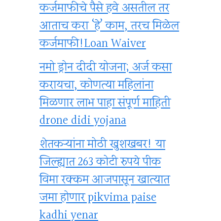
कर्जमाफीचे पैसे हवे असतील तर
आताच करा ‘हे’ काम, तरच मिळेल
कर्जमाफी!Loan Waiver
नमो ड्रोन दीदी योजना; अर्ज कसा
करायचा, कोणत्या महिलांना
मिळणार लाभ पाहा संपूर्ण माहिती
drone didi yojana
शेतकऱ्यांना मोठी खुशखबर! या
जिल्ह्यात 263 कोटी रुपये पीक
विमा रक्कम आजपासून खात्यात
जमा होणार pikvima paise
kadhi yenar