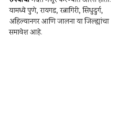
रुपयांची
मदत मंजूर करण्यात आली होती.
यामध्ये पुणे, रायगड, रत्नागिरी, सिंधुदुर्ग,
अहिल्यानगर आणि जालना या जिल्ह्यांचा
समावेश आहे.