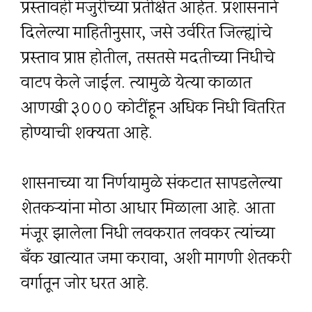
प्रस्तावही मंजुरीच्या प्रतीक्षेत आहेत. प्रशासनाने
दिलेल्या माहितीनुसार, जसे उर्वरित जिल्ह्यांचे
प्रस्ताव प्राप्त होतील, तसतसे मदतीच्या निधीचे
वाटप केले जाईल. त्यामुळे येत्या काळात
आणखी ३००० कोटींहून अधिक निधी वितरित
होण्याची शक्यता आहे.
शासनाच्या या निर्णयामुळे संकटात सापडलेल्या
शेतकऱ्यांना मोठा आधार मिळाला आहे. आता
मंजूर झालेला निधी लवकरात लवकर त्यांच्या
बँक खात्यात जमा करावा, अशी मागणी शेतकरी
वर्गातून जोर धरत आहे.