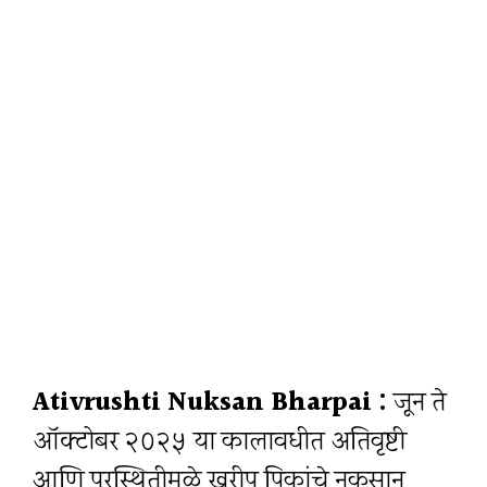
Ativrushti Nuksan Bharpai :
जून ते
ऑक्टोबर २०२५ या कालावधीत अतिवृष्टी
आणि पूरस्थितीमुळे खरीप पिकांचे नुकसान