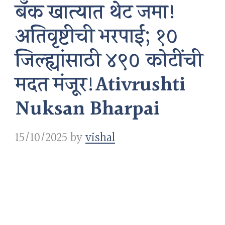
बँक खात्यात थेट जमा!
अतिवृष्टीची भरपाई; १०
जिल्ह्यांसाठी ४९० कोटींची
मदत मंजूर!Ativrushti
Nuksan Bharpai
15/10/2025
by
vishal