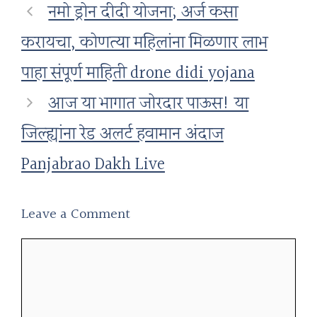
नमो ड्रोन दीदी योजना; अर्ज कसा
करायचा, कोणत्या महिलांना मिळणार लाभ
पाहा संपूर्ण माहिती drone didi yojana
आज या भागात जोरदार पाऊस! या
जिल्ह्यांना रेड अलर्ट हवामान अंदाज
Panjabrao Dakh Live
Leave a Comment
Comment