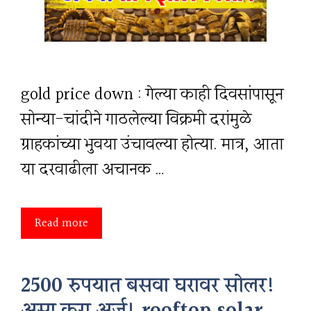
gold price down : गेल्या काही दिवसांपासून
सोन्या-चांदीने गाठलेल्या विक्रमी दरांमुळे
ग्राहकांच्या भुवया उंचावल्या होत्या. मात्र, आता
या दरवाढीला अचानक …
Read more
2500 रुपयात बसवा घरावर सोलर!
असा करा अर्ज! rooftop solar