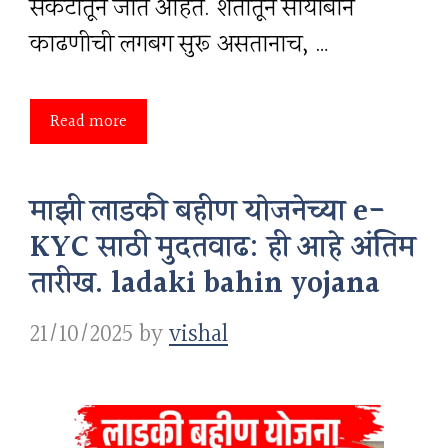
संकटातून जात आहेत. शेतातून सोयाबीन
काढणीची लगबग सुरू असतानाच, …
Read more
माझी लाडकी बहीण योजनेच्या e-
KYC साठी मुदतवाढ: ही आहे अंतिम
तारीख. ladaki bahin yojana
21/10/2025
by
vishal