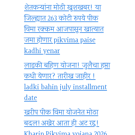
शेतकऱ्यांना मोठी खुशखबर! या
जिल्ह्यात 263 कोटी रुपये पीक
विमा रक्कम आजपासून खात्यात
जमा होणार pikvima paise
kadhi yenar
लाडकी बहिण योजना! जुलैचा हप्ता
कधी येणार? तारीख जाहीर !
ladki bahin july installment
date
खरीप पीक विमा योजनेत मोठा
बदल!अखेर आता ही अट रद्द!
Kharip Pikvima yojana 2026