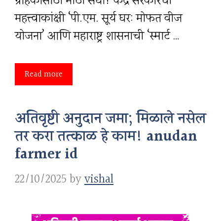
ग्राहकांसाठी मोठी संधी! केंद्र सरकारची
महत्त्वाकांक्षी ‘पी.एम. सूर्य घर: मोफत वीज
योजना’ आणि महाराष्ट्र शासनाची ‘स्मार्ट …
Read more
अतिवृष्टी अनुदान जमा; मिळाले नसेल
तर करा तत्काळ हे काम! anudan
farmer id
22/10/2025
by
vishal