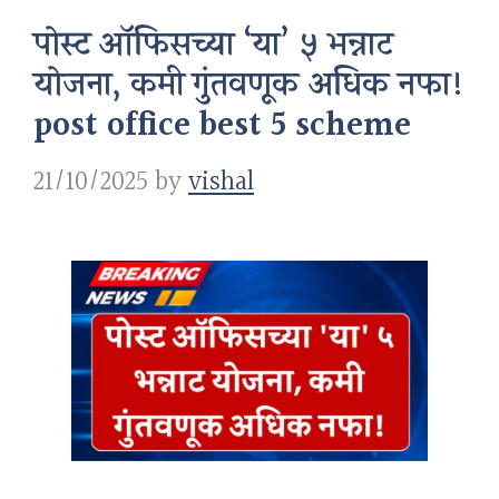
पोस्ट ऑफिसच्या ‘या’ ५ भन्नाट
योजना, कमी गुंतवणूक अधिक नफा!
post office best 5 scheme
21/10/2025
by
vishal