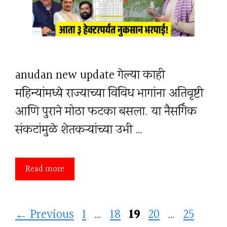
anudan new update गेल्या काही
महिन्यांमध्ये राज्याच्या विविध भागांना अतिवृष्टी
आणि पुराने मोठा फटका बसला. या नैसर्गिक
संकटांमुळे शेतकऱ्यांच्या उभी …
Read more
Page
Page
Page
Page
Page
←
Previous
1
…
18
19
20
…
25