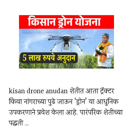
kisan drone anudan शेतीत आता ट्रॅक्टर
किंवा नांगराच्या पुढे जाऊन ‘ड्रोन’ या आधुनिक
उपकरणाने प्रवेश केला आहे. पारंपरिक शेतीच्या
पद्धती …