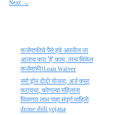
Next
→
कर्जमाफीचे पैसे हवे असतील तर
आताच करा ‘हे’ काम, तरच मिळेल
कर्जमाफी!Loan Waiver
नमो ड्रोन दीदी योजना; अर्ज कसा
करायचा, कोणत्या महिलांना
मिळणार लाभ पाहा संपूर्ण माहिती
drone didi yojana