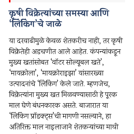
कृषी विक्रेत्यांच्या समस्या आणि
‘लिंकिंग’चे जाळे
या दरवाढीमुळे केवळ शेतकरीच नाही, तर कृषी
विक्रेतेही अडचणीत आले आहेत. कंपन्यांकडून
मुख्य खतांसोबत ‘वॉटर सोल्यूबल खते’,
‘मायक्रोला’, ‘मायक्रोराइझा’ यांसारख्या
उत्पादनांचे ‘लिंकिंग’ केले जाते. म्हणजेच,
विक्रेत्यांना मुख्य खत मिळवण्यासाठी हे पूरक
माल घेणे बंधनकारक असते. बाजारात या
‘लिंकिंग प्रॉडक्ट्स’ची मागणी नसल्याने, हा
अतिरिक्त माल नाइलाजाने शेतकऱ्यांच्या माथी