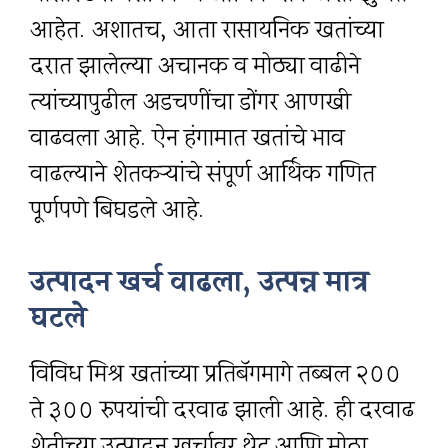
आहेत. अशातच, आता रासायनिक खतांच्या
दरात झालेल्या अचानक व मोठ्या वाढीने
त्यांच्यापुढील अडचणींचा डोंगर आणखी
वाढवला आहे. ऐन हंगामात खतांचे भाव
वाढल्याने शेतकऱ्यांचे संपूर्ण आर्थिक गणित
पूर्णपणे बिघडले आहे.
उत्पादन खर्च वाढला, उत्पन्न मात्र
घटले
विविध मिश्र खतांच्या प्रतिबॅगमागे तब्बल ₹२००
ते ₹३०० रुपयांची दरवाढ झाली आहे. ही दरवाढ
शेतीच्या उत्पादन खर्चावर थेट आणि मोठा