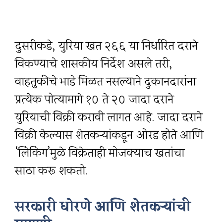
दुसरीकडे, युरिया खत ₹२६६ या निर्धारित दराने
विकण्याचे शासकीय निर्देश असले तरी,
वाहतुकीचे भाडे मिळत नसल्याने दुकानदारांना
प्रत्येक पोत्यामागे ₹१० ते ₹२० जादा दराने
युरियाची विक्री करावी लागत आहे. जादा दराने
विक्री केल्यास शेतकऱ्यांकडून ओरड होते आणि
‘लिंकिंग’मुळे विक्रेताही मोजक्याच खतांचा
साठा करू शकतो.
सरकारी धोरणे आणि शेतकऱ्यांची