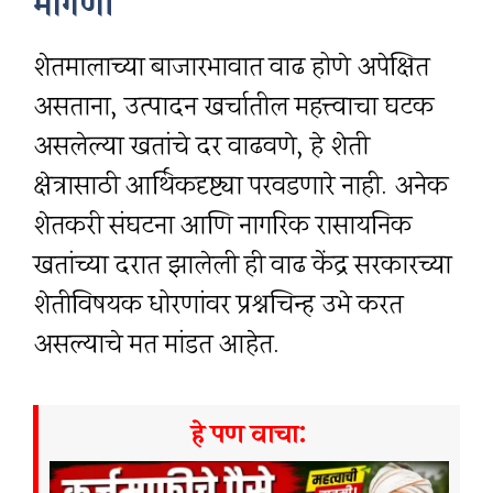
मागणी
शेतमालाच्या बाजारभावात वाढ होणे अपेक्षित
असताना, उत्पादन खर्चातील महत्त्वाचा घटक
असलेल्या खतांचे दर वाढवणे, हे शेती
क्षेत्रासाठी आर्थिकदृष्ट्या परवडणारे नाही. अनेक
शेतकरी संघटना आणि नागरिक रासायनिक
खतांच्या दरात झालेली ही वाढ केंद्र सरकारच्या
शेतीविषयक धोरणांवर प्रश्नचिन्ह उभे करत
असल्याचे मत मांडत आहेत.
हे पण वाचा: