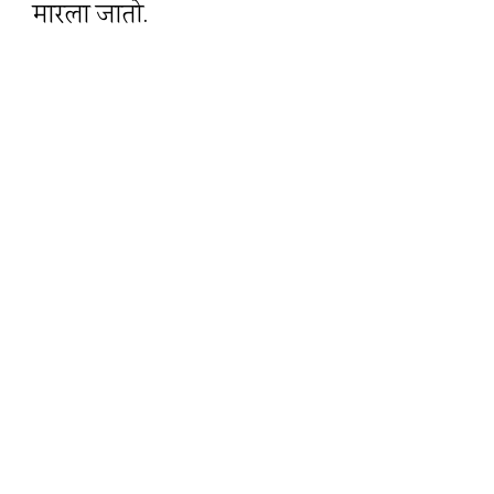
मारला जातो.