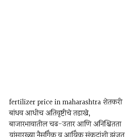
fertilizer price in maharashtra शेतकरी
बांधव आधीच अतिवृष्टीचे तडाखे,
बाजारभावातील चढ-उतार आणि अनिश्चितता
यांसारख्या नैसर्गिक व आर्थिक संकटांशी झुंजत