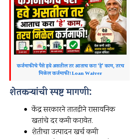
कर्जमाफीचे पैसे हवे असतील तर आताच करा ‘हे’ काम, तरच
मिळेल कर्जमाफी!Loan Waiver
शेतकऱ्यांची स्पष्ट मागणी:
केंद्र सरकारने तातडीने रासायनिक
खतांचे दर कमी करावेत.
शेतीचा उत्पादन खर्च कमी