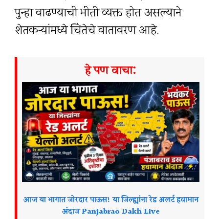
पुन्हा वाढण्याची भीती व्यक्त होत असल्याने
शेतकऱ्यांमध्ये चिंतेचे वातावरण आहे.
हे पण वाचा:
आज या भागात जोरदार पाऊस! या जिल्ह्यांना रेड अलर्ट हवामान
अंदाज Panjabrao Dakh Live