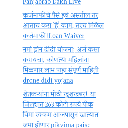
Panjabrao Dakh Live
कर्जमाफीचे पैसे हवे असतील तर
आताच करा ‘हे’ काम, तरच मिळेल
कर्जमाफी!Loan Waiver
नमो ड्रोन दीदी योजना; अर्ज कसा
करायचा, कोणत्या महिलांना
मिळणार लाभ पाहा संपूर्ण माहिती
drone didi yojana
शेतकऱ्यांना मोठी खुशखबर! या
जिल्ह्यात 263 कोटी रुपये पीक
विमा रक्कम आजपासून खात्यात
जमा होणार pikvima paise