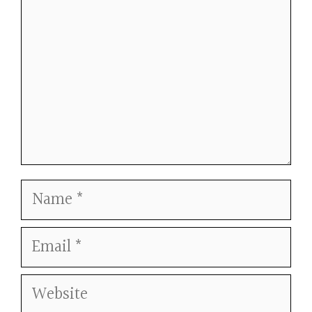
Name
Email
Website