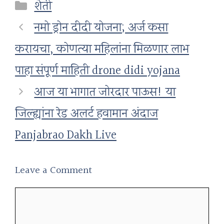
Categories
शेती
नमो ड्रोन दीदी योजना; अर्ज कसा
करायचा, कोणत्या महिलांना मिळणार लाभ
पाहा संपूर्ण माहिती drone didi yojana
आज या भागात जोरदार पाऊस! या
जिल्ह्यांना रेड अलर्ट हवामान अंदाज
Panjabrao Dakh Live
Leave a Comment
Comment