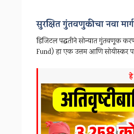
सुरक्षित गुंतवणुकीचा नवा मार्ग
डिजिटल पद्धतीने सोन्यात गुंतवणूक कर
Fund) हा एक उत्तम आणि सोयीस्कर पर
ह