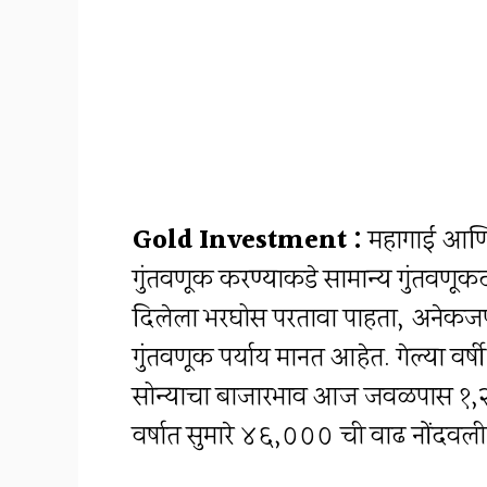
Gold Investment :
महागाई आणि जा
गुंतवणूक करण्याकडे सामान्य गुंतवणूकद
दिलेला भरघोस परतावा पाहता, अनेकजण
गुंतवणूक पर्याय मानत आहेत. गेल्या वर्
सोन्याचा बाजारभाव आज जवळपास ₹१,२
वर्षात सुमारे ₹४६,००० ची वाढ नोंदवली