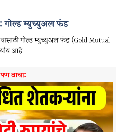
: गोल्ड म्युच्युअल फंड
ण्यासाठी गोल्ड म्युच्युअल फंड (Gold Mutual
्याय आहे.
े पण वाचा: