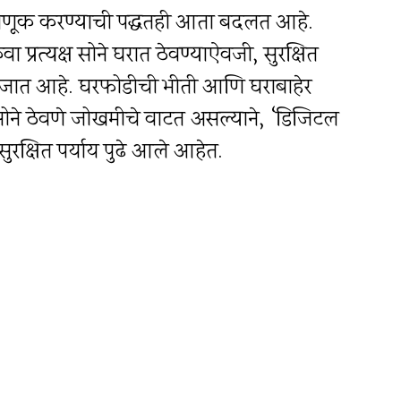
ंतवणूक करण्याची पद्धतही आता बदलत आहे.
 प्रत्यक्ष सोने घरात ठेवण्याऐवजी, सुरक्षित
िले जात आहे. घरफोडीची भीती आणि घराबाहेर
 सोने ठेवणे जोखमीचे वाटत असल्याने, ‘डिजिटल
ुरक्षित पर्याय पुढे आले आहेत.