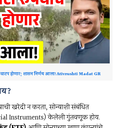
यांचे वाटप होणार; शासन निर्णय आला!Ativrushti Madat GR
काय?
ोन्याची खरेदी न करता, सोन्याशी संबंधित
cial Instruments) केलेली गुंतवणूक होय.