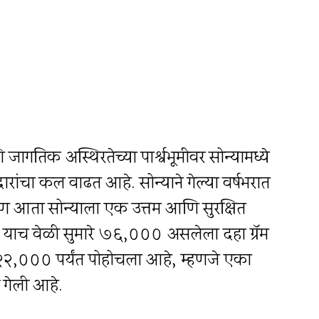
गतिक अस्थिरतेच्या पार्श्वभूमीवर सोन्यामध्ये
ारांचा कल वाढत आहे. सोन्याने गेल्या वर्षभरात
 आता सोन्याला एक उत्तम आणि सुरक्षित
षी याच वेळी सुमारे ₹७६,००० असलेला दहा ग्रॅम
२,००० पर्यंत पोहोचला आहे, म्हणजे एका
 गेली आहे.