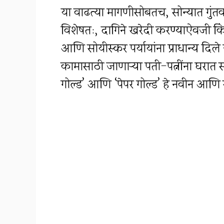
या वाढत्या मागणीसोबतच, सोन्यात गु
विशेषतः, दागिने खरेदी करण्याऐवजी किंवा
आणि सोयीस्कर पर्यायांना प्राधान्य द
कामासाठी जाणाऱ्या पती-पत्नींना घरात
गोल्ड’ आणि ‘पेपर गोल्ड’ हे नवीन आणि स