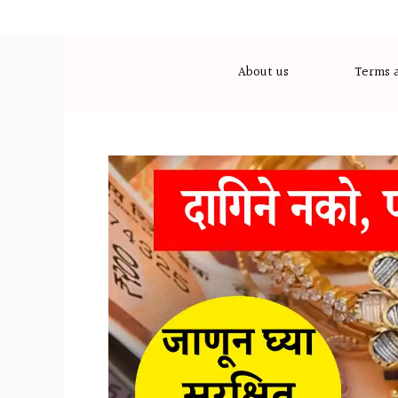
Skip
to
content
About us
Terms a