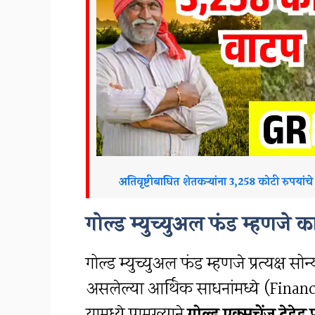
अतिवृष्टीबाधित शेतकऱ्यांना 3,258 कोटी रुप
गोल्ड म्युच्युअल फंड म्हणजे 
गोल्ड म्युच्युअल फंड म्हणजे प्रत्यक्ष स
असलेल्या आर्थिक साधनांमध्ये (Finan