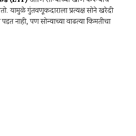
ड फंड (ETF)
आणि सोन्याच्या खाण कंपन्यांचे
. यामुळे गुंतवणूकदाराला प्रत्यक्ष सोने खरेदी
 पडत नाही, पण सोन्याच्या वाढत्या किमतीचा