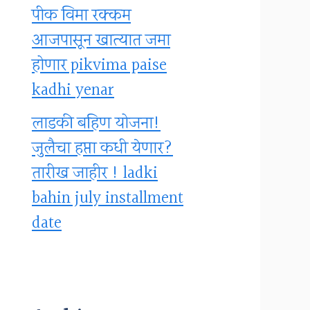
पीक विमा रक्कम
आजपासून खात्यात जमा
होणार pikvima paise
kadhi yenar
लाडकी बहिण योजना!
जुलैचा हप्ता कधी येणार?
तारीख जाहीर ! ladki
bahin july installment
date