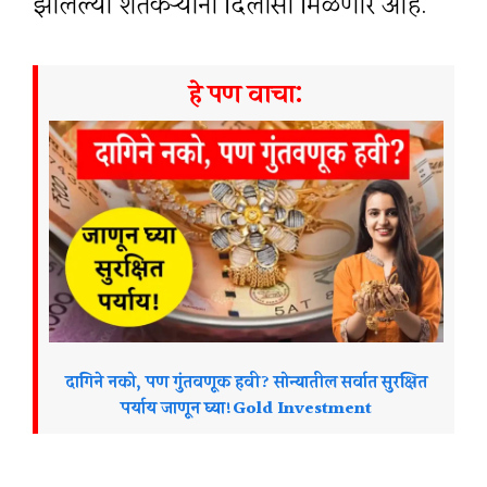
झालेल्या शेतकऱ्यांना दिलासा मिळणार आहे.
हे पण वाचा:
दागिने नको, पण गुंतवणूक हवी? सोन्यातील सर्वात सुरक्षित
पर्याय जाणून घ्या!Gold Investment