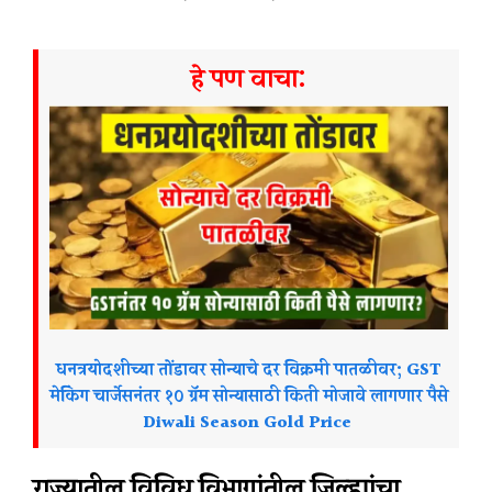
हे पण वाचा:
धनत्रयोदशीच्या तोंडावर सोन्याचे दर विक्रमी पातळीवर; GST
मेकिंग चार्जेसनंतर १० ग्रॅम सोन्यासाठी किती मोजावे लागणार पैसे
Diwali Season Gold Price
राज्यातील विविध विभागांतील जिल्ह्यांचा