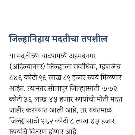
जिल्हानिहाय मदतीचा तपशील
या मदतीच्या वाटपामध्ये अहमदनगर
(अहिल्यानगर) जिल्ह्याला सर्वाधिक, म्हणजेच
८४६ कोटी ९६ लाख ८९ हजार रुपये मिळणार
आहेत. त्यानंतर सोलापूर जिल्ह्यासाठी ७७२
कोटी ३६ लाख ४५ हजार रुपयांची मोठी मदत
जाहीर करण्यात आली आहे, तर यवतमाळ
जिल्ह्यासाठी २६२ कोटी ८ लाख ४५ हजार
रुपयांचे वितरण होणार आहे.