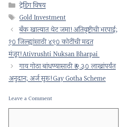
Categories
ट्रेडिंग विषय
Tags
Gold Investment
बँक खात्यात थेट जमा!अतिवृष्टीची भरपाई;
१० जिल्ह्यांसाठी ४९० कोटींची मदत
मंजूर!Ativrushti Nuksan Bharpai
गाय गोठा बांधण्यासाठी ₹ २.३० लाखांपर्यंत
अनुदान; अर्ज सुरू!Gay Gotha Scheme
Leave a Comment
Comment