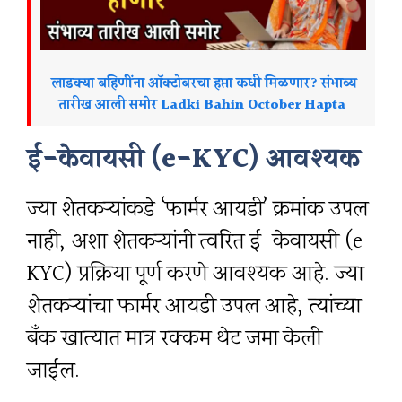
लाडक्या बहिणींना ऑक्टोबरचा हप्ता कधी मिळणार? संभाव्य
तारीख आली समोर Ladki Bahin October Hapta
ई-केवायसी (e-KYC) आवश्यक
ज्या शेतकऱ्यांकडे ‘फार्मर आयडी’ क्रमांक उपलब्ध
नाही, अशा शेतकऱ्यांनी त्वरित ई-केवायसी (e-
KYC) प्रक्रिया पूर्ण करणे आवश्यक आहे. ज्या
शेतकऱ्यांचा फार्मर आयडी उपलब्ध आहे, त्यांच्या
बँक खात्यात मात्र रक्कम थेट जमा केली
जाईल.