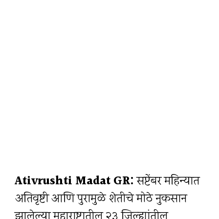
Ativrushti Madat GR:
सप्टेंबर महिन्यात
अतिवृष्टी आणि पुरामुळे शेतीचे मोठे नुकसान
झालेल्या महाराष्ट्रातील २३ जिल्ह्यांतील