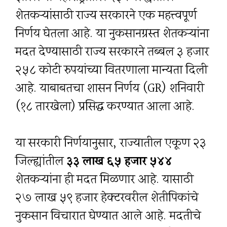
शेतकऱ्यांसाठी राज्य सरकारने एक महत्त्वपूर्ण
निर्णय घेतला आहे. या नुकसानग्रस्त शेतकऱ्यांना
मदत देण्यासाठी राज्य सरकारने तब्बल ३ हजार
२५८ कोटी रुपयांच्या वितरणाला मान्यता दिली
आहे. याबाबतचा शासन निर्णय (GR) शनिवारी
(१८ तारखेला) प्रसिद्ध करण्यात आला आहे.
या सरकारी निर्णयानुसार, राज्यातील एकूण २३
जिल्ह्यांतील
३३ लाख ६५ हजार ५४४
शेतकऱ्यांना ही मदत मिळणार आहे. यासाठी
२७ लाख ५९ हजार हेक्टरवरील शेतीपिकांचे
नुकसान विचारात घेण्यात आले आहे. मदतीचे