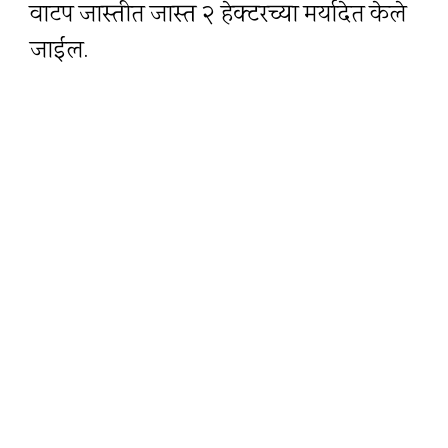
वाटप जास्तीत जास्त २ हेक्टरच्या मर्यादेत केले
जाईल.